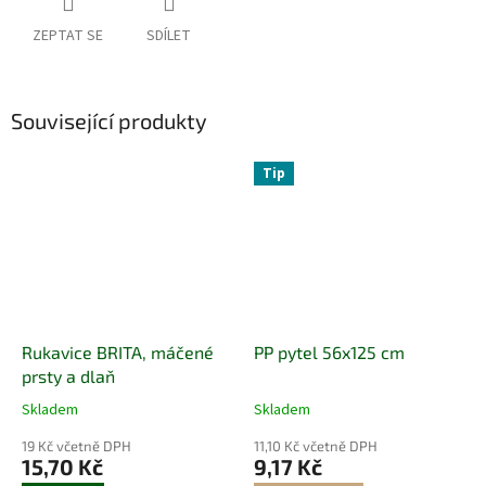
ZEPTAT SE
SDÍLET
Související produkty
Tip
Rukavice BRITA, máčené
PP pytel 56x125 cm
prsty a dlaň
Skladem
Skladem
19 Kč včetně DPH
11,10 Kč včetně DPH
15,70 Kč
9,17 Kč