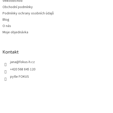
Velkoobchod
Obchodní podmínky
Podmínky ochrany osobních údajů
Blog
O nás
Moje objednávka
Kontakt
jana
@
fokus-h.cz
+420 568 845 120
pytle FOKUS