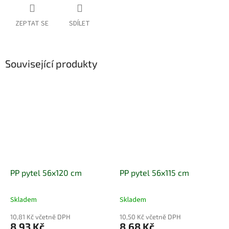
ZEPTAT SE
SDÍLET
Související produkty
PP pytel 56x120 cm
PP pytel 56x115 cm
Skladem
Skladem
10,81 Kč včetně DPH
10,50 Kč včetně DPH
8,93 Kč
8,68 Kč