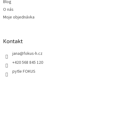
Blog
O nás
Moje objednávka
Kontakt
jana
@
fokus-h.cz
+420 568 845 120
pytle FOKUS