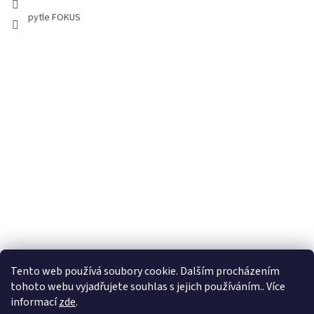
pytle FOKUS
Tento web používá soubory cookie. Dalším procházením
tohoto webu vyjadřujete souhlas s jejich používáním.. Více
informací
zde
.