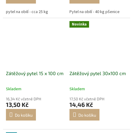
pytel na obilí - cca 25 kg
Pytel na obilí - 40 kg pšenice
Novinka
Zátěžový pytel 15 x 100 cm
Zátěžový pytel 30x100 cm
Skladem
Skladem
16,34 Kč včetně DPH
17,50 Kč včetně DPH
13,50 Kč
14,46 Kč
Do košíku
Do košíku