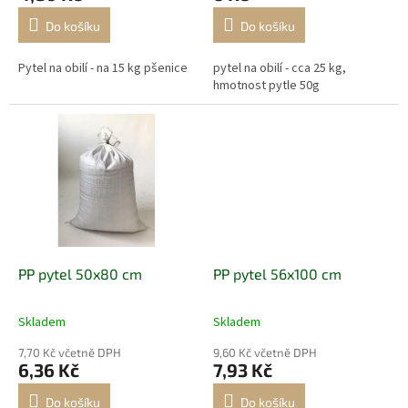
Do košíku
Do košíku
Pytel na obilí - na 15 kg pšenice
pytel na obilí - cca 25 kg,
hmotnost pytle 50g
PP pytel 50x80 cm
PP pytel 56x100 cm
Skladem
Skladem
7,70 Kč včetně DPH
9,60 Kč včetně DPH
6,36 Kč
7,93 Kč
Do košíku
Do košíku