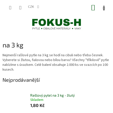
Přejít
NÁKUP
na
CZK
obsah
KOŠÍK
na 3 kg
Nejmenší rašlové pytle na 3 kg se hodí na cibuli nebo třeba česnek.
Vyberete si žlutou, fialovou nebo bílou barvu? Všechny "tříkilové" pytle
nabízíme s úvazkem. Celé balení obsahuje 2.000 ks ve svazcích po 100
kusech.
Nejprodávanější
Rašlový pytel na 3 kg - žlutý
Skladem
1,80 Kč