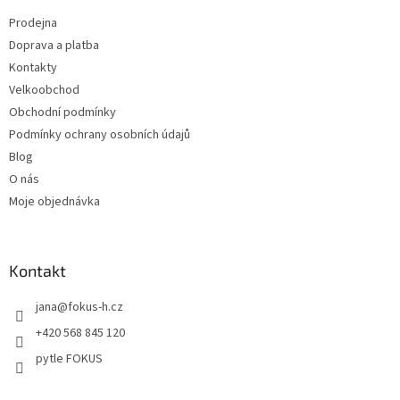
t
Prodejna
í
Doprava a platba
Kontakty
Velkoobchod
Obchodní podmínky
Podmínky ochrany osobních údajů
Blog
O nás
Moje objednávka
Kontakt
jana
@
fokus-h.cz
+420 568 845 120
pytle FOKUS