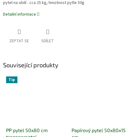
pytel na obilí - cca 25 kg, hmotnost pytle 50g
Detailní informace
ZEPTAT SE
SDÍLET
Související produkty
Tip
PP pytel 50x80 cm
Papírový pytel 50x80x15
transparentní
cm