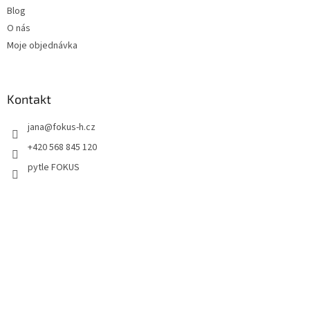
Blog
O nás
Moje objednávka
Kontakt
jana
@
fokus-h.cz
+420 568 845 120
pytle FOKUS