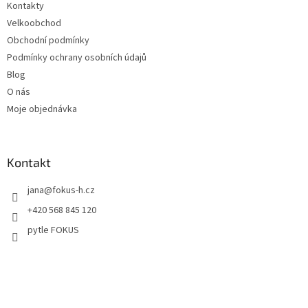
Kontakty
Velkoobchod
Obchodní podmínky
Podmínky ochrany osobních údajů
Blog
O nás
Moje objednávka
Kontakt
jana
@
fokus-h.cz
+420 568 845 120
pytle FOKUS