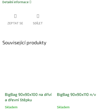
Detailní informace
ZEPTAT SE
SDÍLET
Související produkty
BigBag 90x90x100 na dříví
BigBag 90x90x110 n/v
a dřevní štěpku
Skladem
Skladem