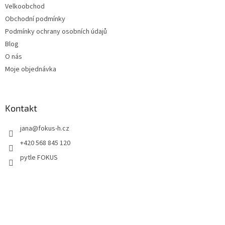
Velkoobchod
Obchodní podmínky
Podmínky ochrany osobních údajů
Blog
O nás
Moje objednávka
Kontakt
jana
@
fokus-h.cz
+420 568 845 120
pytle FOKUS