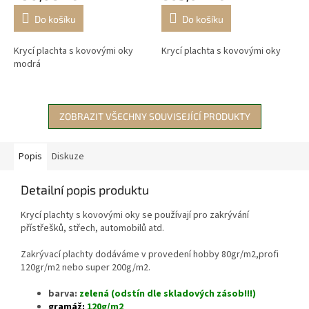
Do košíku
Do košíku
Krycí plachta s kovovými oky
Krycí plachta s kovovými oky
modrá
ZOBRAZIT VŠECHNY SOUVISEJÍCÍ PRODUKTY
Popis
Diskuze
Detailní popis produktu
Krycí plachty s kovovými oky se používají pro zakrývání
přístřešků, střech, automobilů atd.
Zakrývací plachty dodáváme v provedení hobby 80gr/m2,profi
120gr/m2 nebo super 200g/m2.
barva:
zelená (odstín dle skladových zásob!!!)
gramáž:
120g/m2