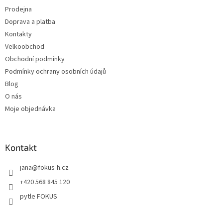
t
Prodejna
í
Doprava a platba
Kontakty
Velkoobchod
Obchodní podmínky
Podmínky ochrany osobních údajů
Blog
O nás
Moje objednávka
Kontakt
jana
@
fokus-h.cz
+420 568 845 120
pytle FOKUS