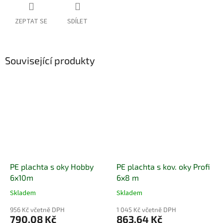
ZEPTAT SE
SDÍLET
Související produkty
PE plachta s oky Hobby
PE plachta s kov. oky Profi
6x10m
6x8 m
Skladem
Skladem
956 Kč včetně DPH
1 045 Kč včetně DPH
790,08 Kč
863,64 Kč