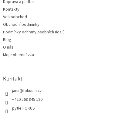
Doprava a platba
Kontakty
Velkoobchod
Obchodní podmínky
Podmínky ochrany osobních údajů
Blog
O nás
Moje objednávka
Kontakt
jana
@
fokus-h.cz
+420 568 845 120
pytle FOKUS