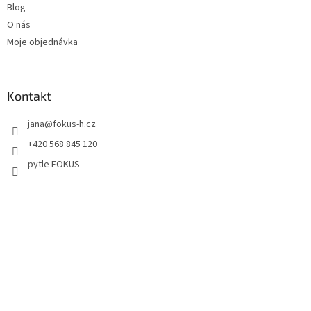
Blog
O nás
Moje objednávka
Kontakt
jana
@
fokus-h.cz
+420 568 845 120
pytle FOKUS