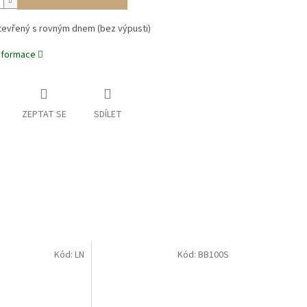
tevřený s rovným dnem (bez výpusti)
informace
ZEPTAT SE
SDÍLET
Kód:
LN
Kód:
BB100S