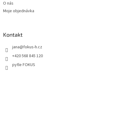
O nás
Moje objednávka
Kontakt
jana
@
fokus-h.cz
+420 568 845 120
pytle FOKUS