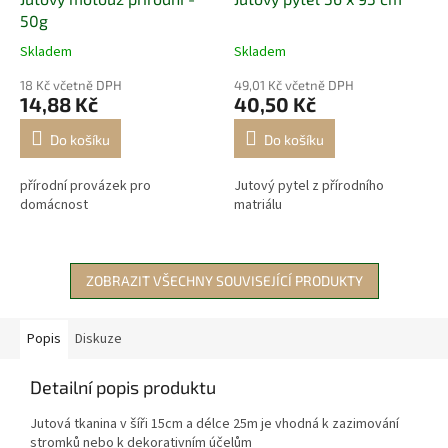
50g
Skladem
Skladem
18 Kč včetně DPH
49,01 Kč včetně DPH
14,88 Kč
40,50 Kč
Do košíku
Do košíku
přírodní provázek pro
Jutový pytel z přírodního
domácnost
matriálu
ZOBRAZIT VŠECHNY SOUVISEJÍCÍ PRODUKTY
Popis
Diskuze
Detailní popis produktu
Jutová tkanina v šíři 15cm a délce 25m je vhodná k zazimování
stromků nebo k dekorativním účelům