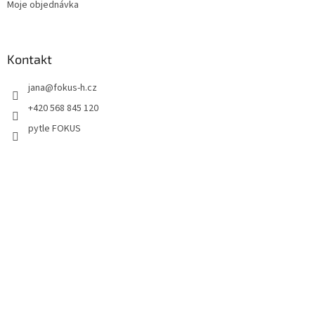
Moje objednávka
Kontakt
jana
@
fokus-h.cz
+420 568 845 120
pytle FOKUS